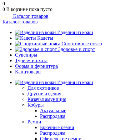
0
0
В корзине
пока пусто
Каталог товаров
Каталог товаров
Изделия из кожи
Кадеты
Спортивные пояса
Здоровье и спорт
Сувениры
Туризм и охота
Форма и фурнитура
Канцтовары
Изделия из кожи
Для охотников
Другие изделия
Казачья амуниция
Кобуры
Актуальные
Распродажа
Ремни
Брючные ремни
Распродажа
Офицерские ремни