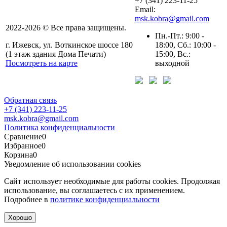
+7 (341) 223-11-25
Email:
msk.kobra@gmail.com
2022-2026 © Все права защищены.
Пн.-Пт.: 9:00 -
г. Ижевск, ул. Воткинское шоссе 180
18:00, Сб.: 10:00 -
(1 этаж здания Дома Печати)
15:00, Вс.:
Посмотреть на карте
выходной
Обратная связь
+7 (341) 223-11-25
msk.kobra@gmail.com
Политика конфиденциальности
Сравнение
0
Избранное
0
Корзина
0
Уведомление об использовании cookies
Сайт использует необходимые для работы cookies. Продолжая
использование, вы соглашаетесь с их применением.
Подробнее в
политике конфиденциальности
Хорошо