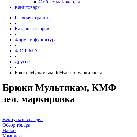
Эмблемы/ Кокарды
Канцтовары
Главная страница
•
Каталог товаров
•
Форма и фурнитура
•
Ф О Р М А
•
Другое
•
Брюки Мультикам, КМФ зел. маркировка
Брюки Мультикам, КМФ
зел. маркировка
Вернуться в раздел
Обзор товара
Набор
Комплект