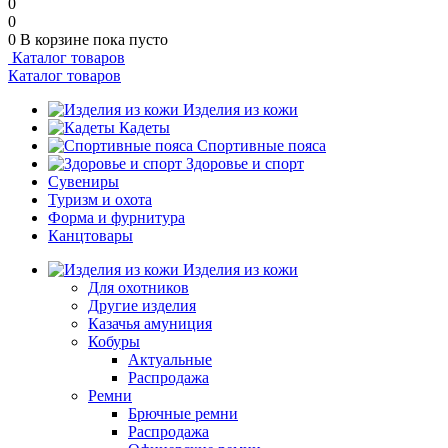
0
0
0
В корзине
пока пусто
Каталог товаров
Каталог товаров
Изделия из кожи
Кадеты
Спортивные пояса
Здоровье и спорт
Сувениры
Туризм и охота
Форма и фурнитура
Канцтовары
Изделия из кожи
Для охотников
Другие изделия
Казачья амуниция
Кобуры
Актуальные
Распродажа
Ремни
Брючные ремни
Распродажа