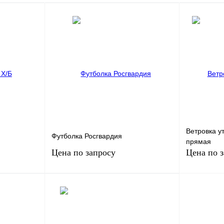
Ветровка у
Футболка Росгвардия
прямая
Цена по запросу
Цена по 
у
Запросить цену
внение
Купить в 1 клик
Сравнение
Купить в 1