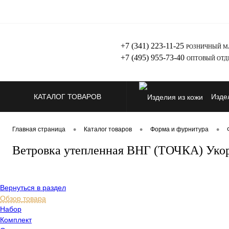
+7 (341) 223-11-25
РОЗНИЧНЫЙ М
+7 (495) 955-73-40
ОПТОВЫЙ ОТД
КАТАЛОГ ТОВАРОВ
Изде
Здор
•
•
•
Главная страница
Каталог товаров
Форма и фурнитура
Ветровка утепленная ВНГ (ТОЧКА) Уко
Вернуться в раздел
Обзор товара
Набор
Комплект