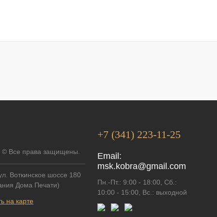
+7 (341) 223-11-25
 © Все права защищены.
Email:
msk.kobra@gmail.com
 ул. Воткинское шоссе 180
Пн.-Пт.: 9:00 - 18:00, Сб.:
дания Дома Печати)
10:00 - 15:00, Вс.: выходной
ь на карте