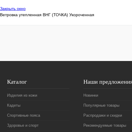
Закрыть окно
Ветровка утепленная ВНГ (ТОЧКА) Укороченная
Каталог
Наши предложени
Изделия из кожи
Новинки
Кадеты
Популярные товары
Спортивные пояса
Распродажи и скидки
Здоровье и спорт
Рекомендуемые товары