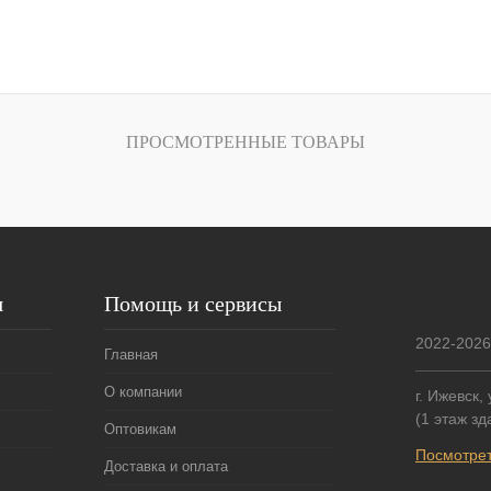
ПРОСМОТРЕННЫЕ ТОВАРЫ
я
Помощь и сервисы
2022-2026
Главная
О компании
г. Ижевск,
(1 этаж з
Оптовикам
Посмотрет
Доставка и оплата