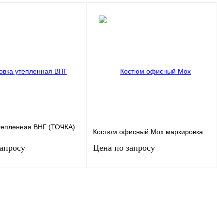
тепленная ВНГ (ТОЧКА)
Костюм офисный Мох маркировка
запросу
Цена по запросу
Запросить цену
Запросить цену
 клик
Сравнение
Купить в 1 клик
Сравнение