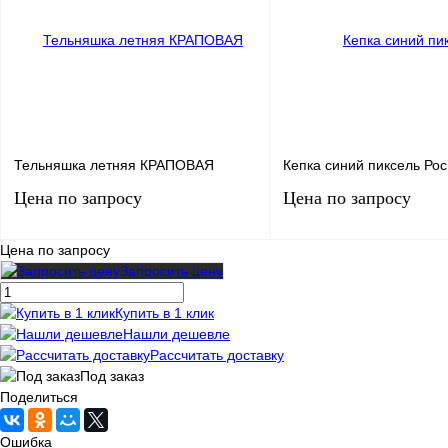
В избранное
Под заказ
В избранное
Под 
Тельняшка летняя КРАПОВАЯ
Кепка синий пиксель Ро
Цена по запросу
Цена по запросу
Цена по запросу
Запросить цену
Запросить цену
Запросить ц
Купить в 1 клик
Купить в 1 клик
Сравнение
Купить в 1 клик
Сра
Нашли дешевле
Рассчитать доставку
В избранное
Под заказ
В избранное
Под 
Под заказ
Поделиться
Ошибка