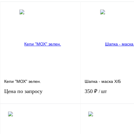
Кепи "МОХ" зелен.
Шапка - маска Х/Б
Цена по запросу
350 ₽
/ шт
Запросить цену
В корзин
Купить в 1 клик
Сравнение
Купить в 1 клик
Сра