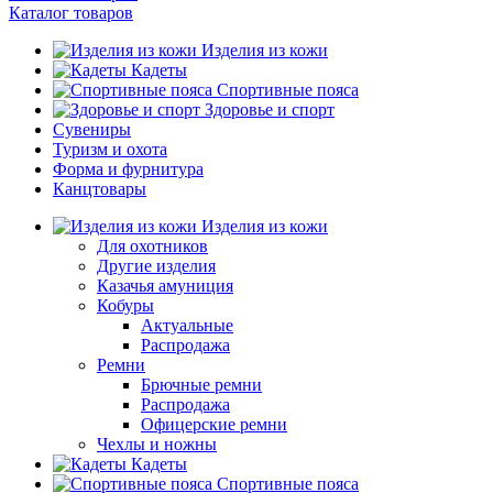
Каталог товаров
Изделия из кожи
Кадеты
Спортивные пояса
Здоровье и спорт
Сувениры
Туризм и охота
Форма и фурнитура
Канцтовары
Изделия из кожи
Для охотников
Другие изделия
Казачья амуниция
Кобуры
Актуальные
Распродажа
Ремни
Брючные ремни
Распродажа
Офицерские ремни
Чехлы и ножны
Кадеты
Спортивные пояса