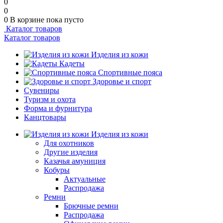
0
0
0
В корзине
пока пусто
Каталог товаров
Каталог товаров
Изделия из кожи
Кадеты
Спортивные пояса
Здоровье и спорт
Сувениры
Туризм и охота
Форма и фурнитура
Канцтовары
Изделия из кожи
Для охотников
Другие изделия
Казачья амуниция
Кобуры
Актуальные
Распродажа
Ремни
Брючные ремни
Распродажа