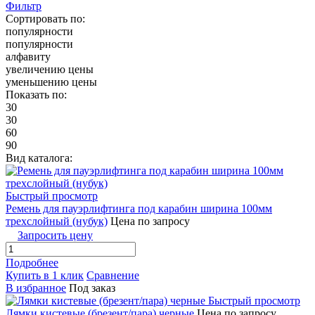
Фильтр
Сортировать по:
популярности
популярности
алфавиту
увеличению цены
уменьшению цены
Показать по:
30
30
60
90
Вид каталога:
Быстрый просмотр
Ремень для пауэрлифтинга под карабин ширина 100мм
трехслойный (нубук)
Цена по запросу
Запросить цену
Подробнее
Купить в 1 клик
Сравнение
В избранное
Под заказ
Быстрый просмотр
Лямки кистевые (брезент/пара) черные
Цена по запросу