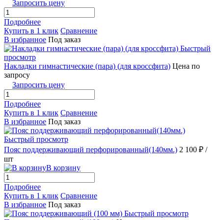
Запросить цену
Подробнее
Купить в 1 клик
Сравнение
В избранное
Под заказ
Быстрый
просмотр
Накладки гимнастические (пара) (для кроссфита)
Цена по
запросу
Запросить цену
Подробнее
Купить в 1 клик
Сравнение
В избранное
Под заказ
Быстрый просмотр
Пояс поддерживающий перфорированный(140мм.)
2 100 ₽
/
шт
В корзину
Подробнее
Купить в 1 клик
Сравнение
В избранное
Под заказ
Быстрый просмотр