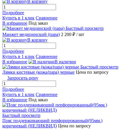
В корзину
Подробнее
Купить в 1 клик
Сравнение
В избранное
Под заказ
Быстрый просмотр
Манжет медицинский (пара)
2 200 ₽
/ шт
В корзину
Подробнее
Купить в 1 клик
Сравнение
В избранное
В наличии
Быстрый просмотр
Лямки кистевые (кожа/пара) черные
Цена по запросу
Запросить цену
Подробнее
Купить в 1 клик
Сравнение
В избранное
Под заказ
Быстрый просмотр
Пояс поддерживающий перфорированный(95мм.)
коричневый (НЕЛИКВИД)
Цена по запросу