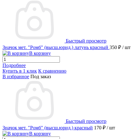
Быстрый просмотр
Значок мет. "Ромб" (высш.юрид.) латунь красный
350 ₽
/ шт
В корзину
Подробнее
Купить в 1 клик
К сравнению
В избранное
Под заказ
Быстрый просмотр
Значок мет. "Ромб" (высш.юрид.) красный
170 ₽
/ шт
В корзину