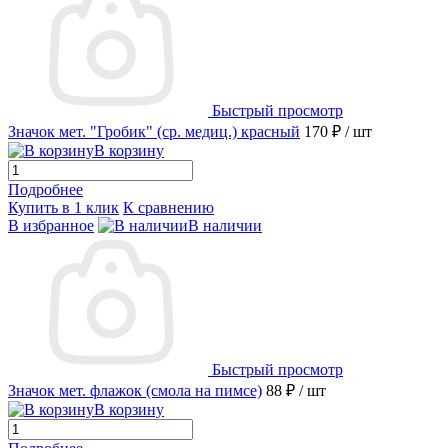
Быстрый просмотр
Значок мет. "Гробик" (ср. медиц.) красный
170 ₽
/ шт
В корзину
Подробнее
Купить в 1 клик
К сравнению
В избранное
В наличии
Быстрый просмотр
Значок мет. флажок (смола на пимсе)
88 ₽
/ шт
В корзину