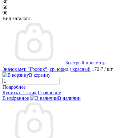
30
60
90
Вид каталога:
Быстрый просмотр
Значок мет. "Гробик" (ср. юрид.) красный
170 ₽
/ шт
В корзину
Подробнее
Купить в 1 клик
Сравнение
В избранное
В наличии