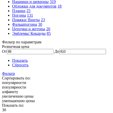
Нашивки и шевроны
319
Обложки для документов
18
Планки
25
Погоны
131
Пряжки/ Винты
23
Фальшпогоны
30
Цепочки и жетоны
20
Эмблемы/ Кокарды
85
Фильтр по параметрам
Розничная цена
От
До
Показать
Сбросить
Фильтр
Сортировать по:
популярности
популярности
алфавиту
увеличению цены
уменьшению цены
Показать по:
30