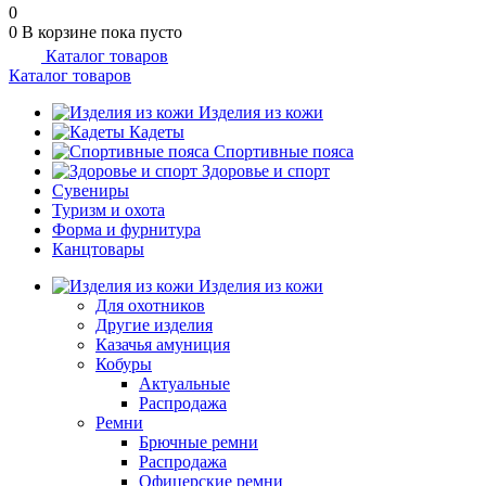
0
0
В корзине
пока пусто
Каталог товаров
Каталог товаров
Изделия из кожи
Кадеты
Спортивные пояса
Здоровье и спорт
Сувениры
Туризм и охота
Форма и фурнитура
Канцтовары
Изделия из кожи
Для охотников
Другие изделия
Казачья амуниция
Кобуры
Актуальные
Распродажа
Ремни
Брючные ремни
Распродажа
Офицерские ремни