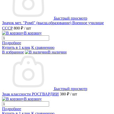
Быстрый просмотр
Значок мет. "Ромб" (высш.образование) Военное училище
СССР
800 ₽
/ шт
В корзину
Подробнее
Купить в 1 клик
К сравнению
В избранное
В наличии
Быстрый просмотр
Знак классности РОСГВАРДИИ
380 ₽
/ шт
В корзину
Подробнее
Купить в 1 клик
К сравнению