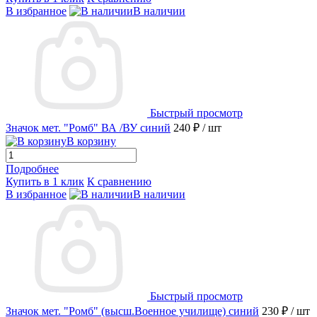
В избранное
В наличии
Быстрый просмотр
Значок мет. "Ромб" ВА /ВУ синий
240 ₽
/ шт
В корзину
Подробнее
Купить в 1 клик
К сравнению
В избранное
В наличии
Быстрый просмотр
Значок мет. "Ромб" (высш.Военное училище) синий
230 ₽
/ шт