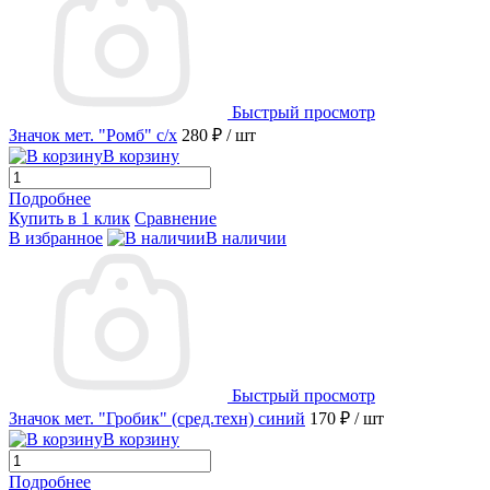
Быстрый просмотр
Значок мет. "Ромб" с/х
280 ₽
/ шт
В корзину
Подробнее
Купить в 1 клик
Сравнение
В избранное
В наличии
Быстрый просмотр
Значок мет. "Гробик" (сред.техн) синий
170 ₽
/ шт
В корзину
Подробнее