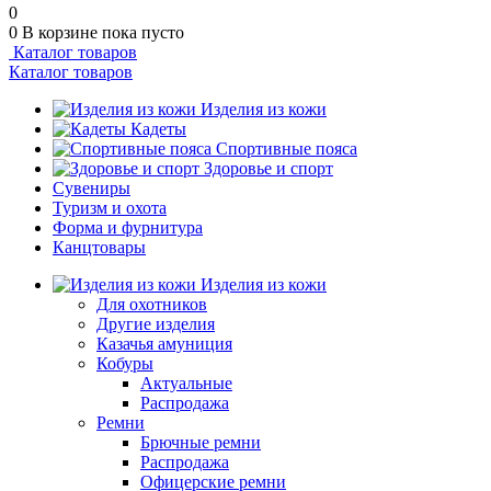
0
0
В корзине
пока пусто
Каталог товаров
Каталог товаров
Изделия из кожи
Кадеты
Спортивные пояса
Здоровье и спорт
Сувениры
Туризм и охота
Форма и фурнитура
Канцтовары
Изделия из кожи
Для охотников
Другие изделия
Казачья амуниция
Кобуры
Актуальные
Распродажа
Ремни
Брючные ремни
Распродажа
Офицерские ремни